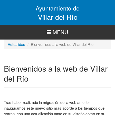
Pasar
Ayuntamiento de
al
contenido
Villar del Río
principal
MENU
Actualidad
Bienvenidos a la web de Villar del Río
Bienvenidos a la web de Villar
del Río
Tras haber realizado la migración de la web anterior
inauguramos este nuevo sitio más acorde a los tiempos que
corren, con una actualización tanto en su diseño como en su