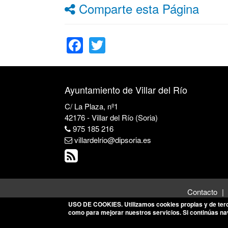
Comparte esta Página
Facebook
Twitter
Ayuntamiento de Villar del Río
C/ La Plaza, nº1
42176 - Villar del Río (Soria)
975 185 216
villardelrio@dipsoria.es
Contacto
USO DE COOKIES
. Utilizamos cookies propias y de ter
como para mejorar nuestros servicios. Si continúas n