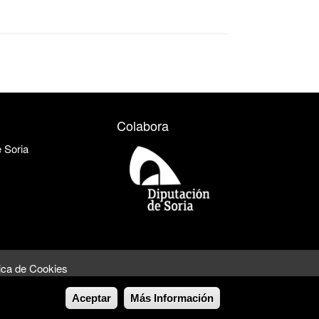
Colabora
e Soria
tica de Cookies
Aceptar
Más Información