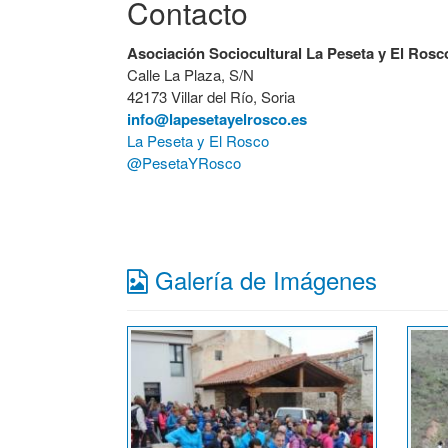
Contacto
Asociación Sociocultural La Peseta y El Rosc
Calle La Plaza, S/N
42173 Villar del Río, Soria
info@lapesetayelrosco.es
La Peseta y El Rosco
@PesetaYRosco
Galería de Imágenes