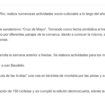
Río, realiza numerosas actividades socio-culturales a lo largo del año
de senderismo “Cruz de Mayo”. Tomando como fecha simbólica el tre
 por diferentes parajes de la comarca, dando a conocer la misma, a
sonas.
olla la semana anterior a fiestas. Se elabora actividades para los m
 a san Baudelio.
ta de las Icnitas” una ruta en bicicleta de montaña por las pistas y 
ación de 150 ciclistas y se cumplió la edición decimocuarta, siendo l