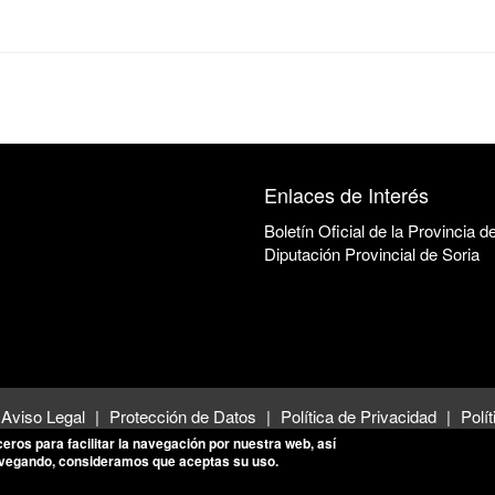
Enlaces de Interés
Boletín Oficial de la Provincia d
Diputación Provincial de Soria
Aviso Legal
Protección de Datos
Política de Privacidad
Polí
ceros para facilitar la navegación por nuestra web, así
avegando, consideramos que aceptas su uso.
© 2026 Ayuntamiento de Villar del Río