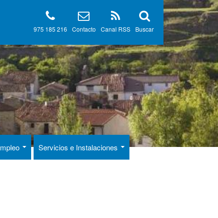
975 185 216
Contacto
Canal RSS
Buscar
 Empleo
Servicios e Instalaciones