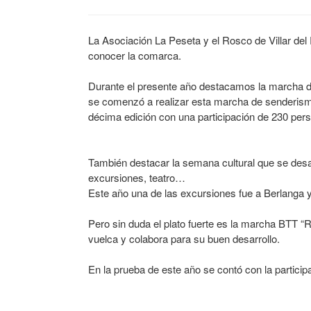
La Asociación La Peseta y el Rosco de Villar del 
conocer la comarca.
Durante el presente año destacamos la marcha 
se comenzó a realizar esta marcha de senderismo
décima edición con una participación de 230 per
También destacar la semana cultural que se desarr
excursiones, teatro…
Este año una de las excursiones fue a Berlanga y
Pero sin duda el plato fuerte es la marcha BTT “Ru
vuelca y colabora para su buen desarrollo.
En la prueba de este año se contó con la particip