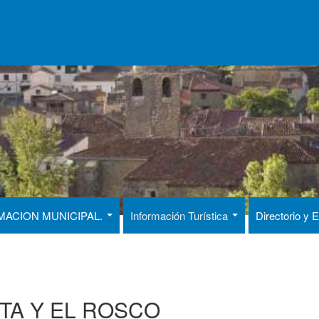
MACION MUNICIPAL.
Información Turística
Directorio y
TA Y EL ROSCO