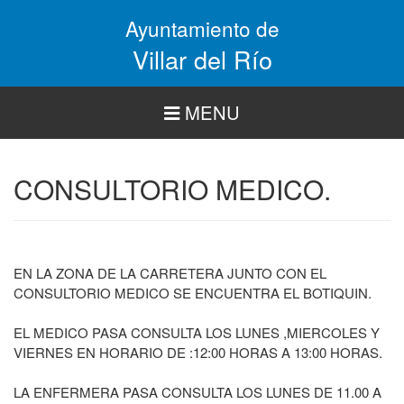
Pasar
Ayuntamiento de
al
contenido
Villar del Río
principal
MENU
CONSULTORIO MEDICO.
EN LA ZONA DE LA CARRETERA JUNTO CON EL
CONSULTORIO MEDICO SE ENCUENTRA EL BOTIQUIN.
EL MEDICO PASA CONSULTA LOS LUNES ,MIERCOLES Y
VIERNES EN HORARIO DE :12:00 HORAS A 13:00 HORAS.
LA ENFERMERA PASA CONSULTA LOS LUNES DE 11.00 A