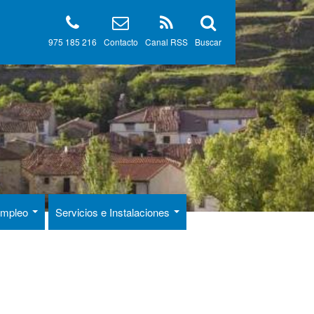
975 185 216
Contacto
Canal RSS
Buscar
 Empleo
Servicios e Instalaciones