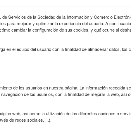
, de Servicios de la Sociedad de la Información y Comercio Electrónic
kies para mejorar y optimizar la experiencia del usuario. A continuac
b, cómo cambiar la configuración de sus cookies, y qué ocurre si desha
 en el equipo del usuario con la finalidad de almacenar datos, los 
?
miento de los usuarios en nuestra página. La información recogida se u
e navegación de los usuarios, con la finalidad de mejorar la web, así 
ágina web, así como la utilización de las diferentes opciones o servic
vés de redes sociales, ...).