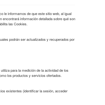
o le informamos de que este sitio web, al igual
ión encontrará información detallada sobre qué son
bilita las Cookies.
cuales podrán ser actualizados y recuperados por
tiliza para la medición de la actividad de los
como los productos y servicios ofertados.
ios existentes (identificar la sesión, acceder