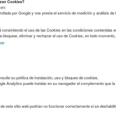
izan Cookies?
son:
ollada por Google y nos presta el servicio de medición y análisis de 
rá consintiendo el uso de las Cookies en las condiciones contenidas 
ho a bloquear, eliminar y rechazar el uso de Cookies, en todo moment
rer
onsulte su política de instalación, uso y bloqueo de cookies.
ogle Analytics puede instalar en su navegador el complemento que la
de este sitio web podrían no funcionar correctamente si se deshabilit