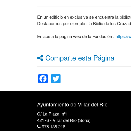
En un edificio en exclusiva se encuentra la bibli
Destacamos por ejemplo : la Biblia de los Cruza
Enlace a la página web de la Fundación :
https:/
Comparte esta Página
Facebook
Twitter
Ayuntamiento de Villar del Río
C/ La Plaza, nº1
42176 - Villar del Río (Soria)
975 185 216