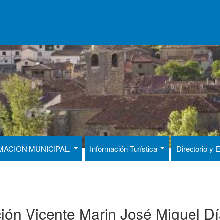
MACION MUNICIPAL.
Información Turística
Directorio y
ción Vicente Marin José Miguel D