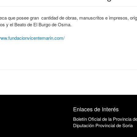
oteca que posee gran cantidad de obras, manuscritos e impresos, orig
dos y el Beato de El Burgo de Osma.
/www.fundacionvicentemarin.com/
Enlaces de Interés
Boletín Oficial de la Provincia d
Diputación Provincial de Soria