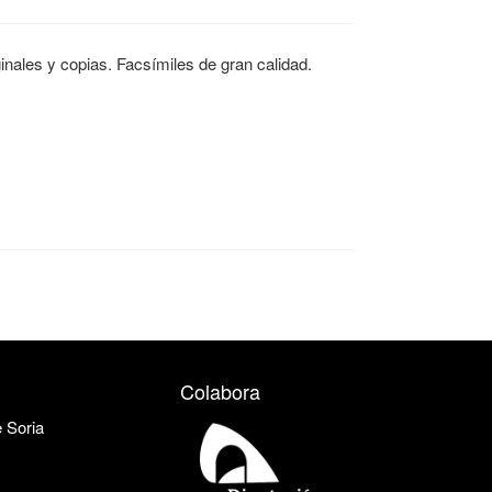
inales y copias. Facsímiles de gran calidad.
Colabora
e Soria