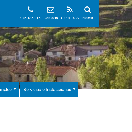
975 185 216
Contacto
Canal RSS
Buscar
 Empleo
Servicios e Instalaciones