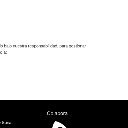
 bajo nuestra responsabilidad, para gestionar
o a:
Colabora
e Soria