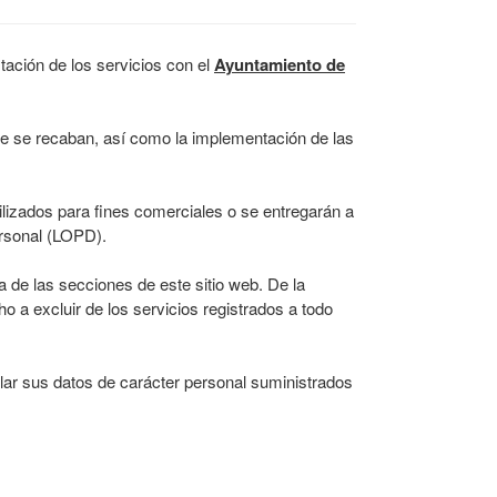
stación de los servicios con el
Ayuntamiento de
que se recaban, así como la implementación de las
ilizados para fines comerciales o se entregarán a
ersonal (LOPD).
 de las secciones de este sitio web. De la
o a excluir de los servicios registrados a todo
elar sus datos de carácter personal suministrados