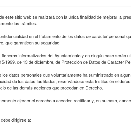
 este sitio web se realizará con la única finalidad de mejorar la pre
mente los trámites.
onfidencialidad en el tratamiento de los datos de carácter personal 
o, que garanticen su seguridad.
 ficheros informatizados del Ayuntamiento y en ningún caso serán ut
 15/1999, de 13 de diciembre, de Protección de Datos de Carácter P
de los datos personales que voluntariamente ha suministrado en alguna
idad de los datos facilitados, reservándose esta Institución el derech
rjuicio de las demás acciones que procedan en Derecho.
momento ejercer el derecho a acceder, rectificar y, en su caso, canc
debe dirigirse a: