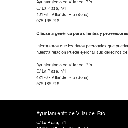
Ayuntamiento de Villar del Río
C/ La Plaza, nº1
42176 - Villar del Río (Soria)
975 185 216
Cláusula genérica para clientes y proveedore
Informamos que los datos personales que puedan 
nuestra relación Puede ejercitar sus derechos de 
Ayuntamiento de Villar del Río
C/ La Plaza, nº1
42176 - Villar del Río (Soria)
975 185 216
Ayuntamiento de Villar del Río
C/ La Plaza, nº1